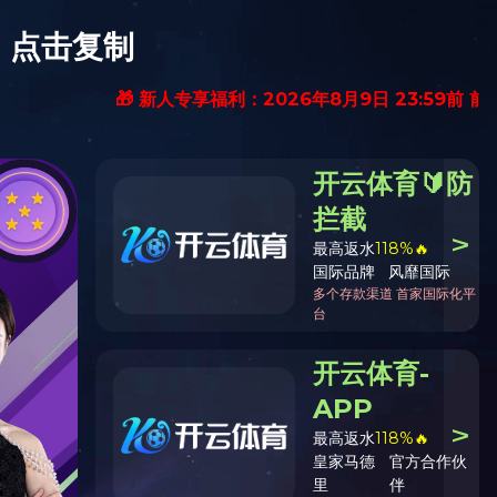
台_九游（中国）一站式服务平台
|
九游登陆入口
|
mk体育在线官